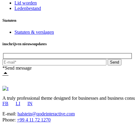
Lid worden
Ledenbestand
Statuten
Statuten & verslagen
inschrijven nieuwsupdates
Send
*Send message
A truly professional theme designed for businesses and business consu
FB
LI
IN
E-mail:
halstein@qodeinteractive.com
Phone:
+99 4 11 72 1270