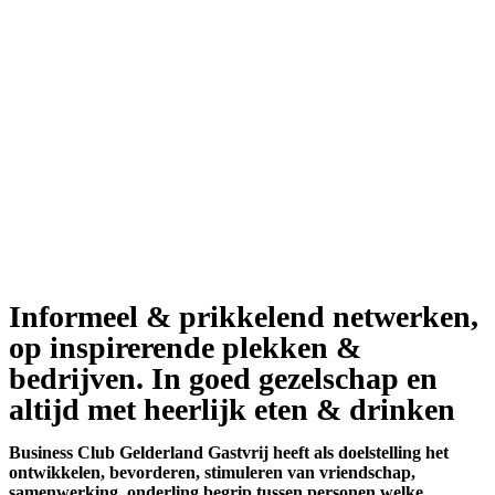
Informeel & prikkelend netwerken,
op inspirerende plekken &
bedrijven.
In goed gezelschap
en
altijd met
heerlijk eten & drinken
Business Club Gelderland Gastvrij heeft als doelstelling het
ontwikkelen, bevorderen, stimuleren van vriendschap,
samenwerking, onderling begrip tussen personen welke