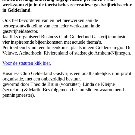
werkzaam zijn in de toeristische- recreatieve gastvrijheidssector
in Gelderland.
Ook het bevorderen van en het meewerken aan de
beroepsontwikkeling van een ieder werkzaam in de
gastvrijheidssector.
Jaarlijks organiseert Business Club Gelderland Gastvrij tenminste
vier inspirerende bijeenkomsten met actuele thema’s.
Per toerbeurt vindt een bijeenkomst plaats in een Gelderse regio: De
Veluwe, Achterhoek, Rivierenland of stadsregio Arnhem/Nijmegen.
Voor de statuten klik hier.
Business Club Gelderland Gastvrij is een onafhankelijke, non-profit
organisatie, met een onbezoldigd bestuur,
gevormd door Theo de Bruin (voorzitter), Linda de Kleijne
(secretaris) & Martin Bes (algemeen bestuurslid en waarnemend
penningmeester).