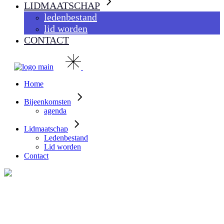
LIDMAATSCHAP
ledenbestand
lid worden
CONTACT
Home
Bijeenkomsten
agenda
Lidmaatschap
Ledenbestand
Lid worden
Contact